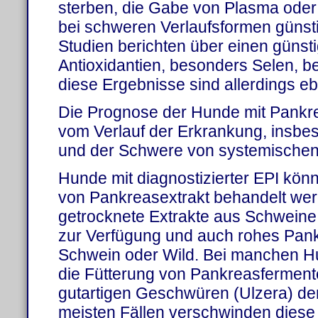
sterben, die Gabe von Plasma oder 
bei schweren Verlaufsformen günst
Studien berichten über einen günst
Antioxidantien, besonders Selen, be
diese Ergebnisse sind allerdings ebe
Die Prognose der Hunde mit Pankrea
vom Verlauf der Erkrankung, insbe
und der Schwere von systemischen
Hunde mit diagnostizierter EPI kön
von Pankreasextrakt behandelt wer
getrocknete Extrakte aus Schweine
zur Verfügung und auch rohes Pan
Schwein oder Wild. Bei manchen 
die Fütterung von Pankreasferment
gutartigen Geschwüren (Ulzera) de
meisten Fällen verschwinden dies