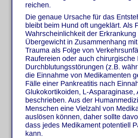
reichen.
Die genaue Ursache für das Entsteh
bleibt beim Hund oft ungeklärt. Als 
Wahrscheinlichkeit der Erkrankung
Übergewicht in Zusammenhang mit f
Trauma als Folge von Verkehrsunfä
Raufereien oder auch chirurgische E
Durchblutungsstörungen (z.B. währ
die Einnahme von Medikamenten g
Fälle einer Pankreatitis nach Einn
Glukokortikoiden, L-Asparaginase, 
beschrieben. Aus der Humanmedizin
Menschen eine Vielzahl von Medik
auslösen können, daher sollte da
dass jedes Medikament potentiell P
kann.