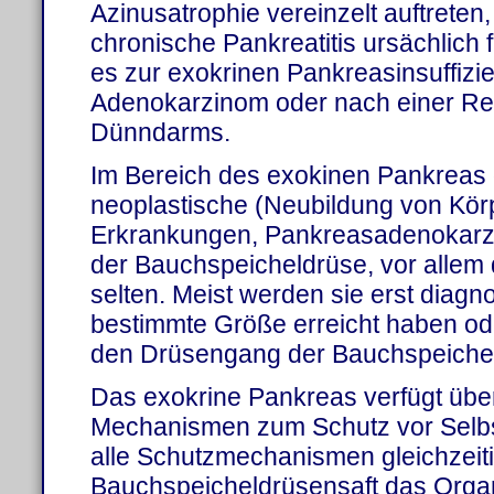
Azinusatrophie vereinzelt auftreten, 
chronische Pankreatitis ursächlich 
es zur exokrinen Pankreasinsuffizi
Adenokarzinom oder nach einer Re
Dünndarms.
Im Bereich des exokinen Pankreas 
neoplastische (Neubildung von Kö
Erkrankungen, Pankreasadenokarz
der Bauchspeicheldrüse, vor allem d
selten. Meist werden sie erst diagno
bestimmte Größe erreicht haben od
den Drüsengang der Bauchspeichel
Das exokrine Pankreas verfügt übe
Mechanismen zum Schutz vor Selb
alle Schutzmechanismen gleichzeit
Bauchspeicheldrüsensaft das Organ