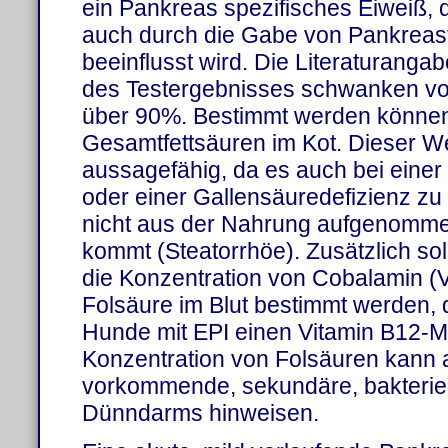
ein Pankreas spezifisches Eiweiß, d
auch durch die Gabe von Pankreas
beeinflusst wird. Die Literaturanga
des Testergebnisses schwanken vo
über 90%. Bestimmt werden können
Gesamtfettsäuren im Kot. Dieser Wer
aussagefähig, da es auch bei einer 
oder einer Gallensäuredefizienz z
nicht aus der Nahrung aufgenomme
kommt (Steatorrhöe). Zusätzlich sol
die Konzentration von Cobalamin (
Folsäure im Blut bestimmt werden, d
Hunde mit EPI einen Vitamin B12-M
Konzentration von Folsäuren kann a
vorkommende, sekundäre, bakterie
Dünndarms hinweisen.