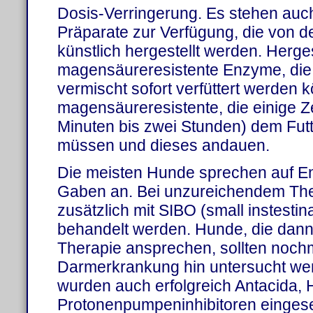
Dosis-Verringerung. Es stehen auch
Präparate zur Verfügung, die von d
künstlich hergestellt werden. Herge
magensäureresistente Enzyme, die
vermischt sofort verfüttert werden 
magensäureresistente, die einige Ze
Minuten bis zwei Stunden) dem Fut
müssen und dieses andauen.
Die meisten Hunde sprechen auf E
Gaben an. Bei unzureichendem The
zusätzlich mit SIBO (small instestin
behandelt werden. Hunde, die dann 
Therapie ansprechen, sollten nochm
Darmerkrankung hin untersucht we
wurden auch erfolgreich Antacida, 
Protonenpumpeninhibitoren eingeset