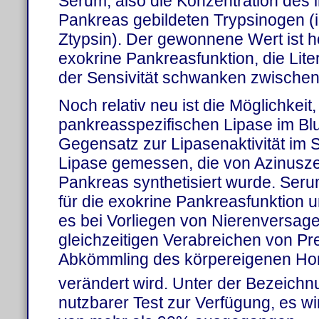
Serum, also die Konzentration des 
Pankreas gebildeten Trypsinogen (i
Ztypsin). Der gewonnene Wert ist ho
exokrine Pankreasfunktion, die Lit
der Sensivität schwanken zwische
Noch relativ neu ist die Möglichkeit
pankreasspezifischen Lipase im Bl
Gegensatz zur Lipasenaktivität im 
Lipase gemessen, die von Azinusze
Pankreas synthetisiert wurde. Seru
für die exokrine Pankreasfunktion u
es bei Vorliegen von Nierenversage
gleichzeitigen Verabreichen von Pr
Abkömmling des körpereigenen Hor
verändert wird. Unter der Bezeich
nutzbarer Test zur Verfügung, es wir