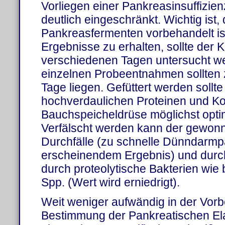
Vorliegen einer Pankreasinsuffizie
deutlich eingeschränkt. Wichtig ist,
Pankreasfermenten vorbehandelt i
Ergebnisse zu erhalten, sollte der K
verschiedenen Tagen untersucht w
einzelnen Probeentnahmen sollten z
Tage liegen. Gefüttert werden sollte 
hochverdaulichen Proteinen und Ko
Bauchspeicheldrüse möglichst optim
Verfälscht werden kann der gewon
Durchfälle (zu schnelle Dünndarmp
erscheinendem Ergebnis) und durch
durch proteolytische Bakterien wie
Spp. (Wert wird erniedrigt).
Weit weniger aufwändig in der Vorbe
Bestimmung der Pankreatischen Elas