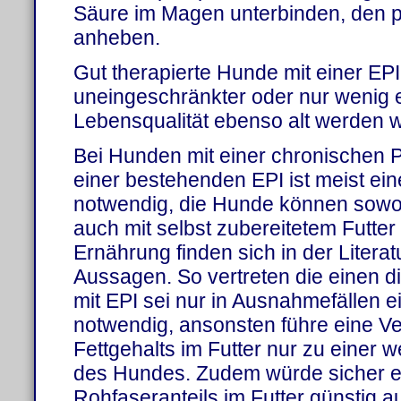
Säure im Magen unterbinden, den 
anheben.
Gut therapierte Hunde mit einer EP
uneingeschränkter oder nur wenig 
Lebensqualität ebenso alt werden w
Bei Hunden mit einer chronischen P
einer bestehenden EPI ist meist e
notwendig, die Hunde können sowohl 
auch mit selbst zubereitetem Futter
Ernährung finden sich in der Litera
Aussagen. So vertreten die einen 
mit EPI sei nur in Ausnahmefällen e
notwendig, ansonsten führe eine V
Fettgehalts im Futter nur zu einer 
des Hundes. Zudem würde sicher e
Rohfaseranteils im Futter günstig 