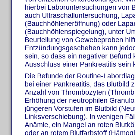
hierbei Laboruntersuchungen von B
auch Ultraschalluntersuchung, Lap
(Bauchhöhleneröffnung) oder Lapa
(Bauchhöhlenspiegelung), unter U
Beurteilung von Gewebeproben hilfr
Entzündungsgeschehen kann jedoch 
sein, so dass ein negativer Befund k
Ausschluss einer Pankreatitis sein 
Die Befunde der Routine-Labordiagn
bei einer Pankreatitis, das Blutbild 
Anzahl von Thrombozyten (Thrombo
Erhöhung der neutrophilen Granulo
jüngeren Vorstufen im Blutbild (Neut
Linksverschiebung). In wenigen Fäll
Anämie, ein Mangel an roten Blutkö
oder an rotem Blutfarbstoff (Hämogl