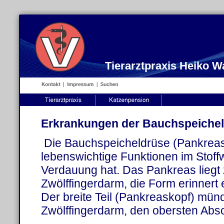
Tierarztpraxis Heiko 
Erkrankungen der Bauchspeichel
Die Bauchspeicheldrüse (Pankreas)
lebenswichtige Funktionen im Stoff
Verdauung hat. Das Pankreas lieg
Zwölffingerdarm, die Form erinnert e
Der breite Teil (Pankreaskopf) münd
Zwölffingerdarm, den obersten Abs