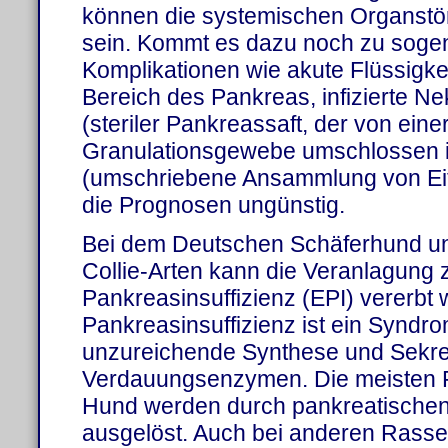
können die systemischen Organstö
sein. Kommt es dazu noch zu soge
Komplikationen wie akute Flüssig
Bereich des Pankreas, infizierte N
(steriler Pankreassaft, der von ein
Granulationsgewebe umschlossen i
(umschriebene Ansammlung von Eit
die Prognosen ungünstig.
Bei dem Deutschen Schäferhund un
Collie-Arten kann die Veranlagung 
Pankreasinsuffizienz (EPI) vererbt
Pankreasinsuffizienz ist ein Syndro
unzureichende Synthese und Sekre
Verdauungsenzymen. Die meisten F
Hund werden durch pankreatischen
ausgelöst. Auch bei anderen Rasse