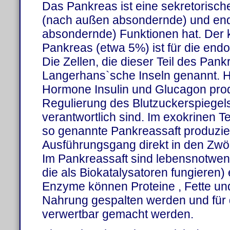
Das Pankreas ist eine sekretorisch
(nach außen absondernde) und endo
absondernde) Funktionen hat. Der k
Pankreas (etwa 5%) ist für die endo
Die Zellen, die dieser Teil des Pank
Langerhans`sche Inseln genannt. Hi
Hormone Insulin und Glucagon produz
Regulierung des Blutzuckerspiegels
verantwortlich sind. Im exokrinen T
so genannte Pankreassaft produzie
Ausführungsgang direkt in den Zwö
Im Pankreassaft sind lebensnotwen
die als Biokatalysatoren fungieren) e
Enzyme können Proteine , Fette un
Nahrung gespalten werden und für
verwertbar gemacht werden.