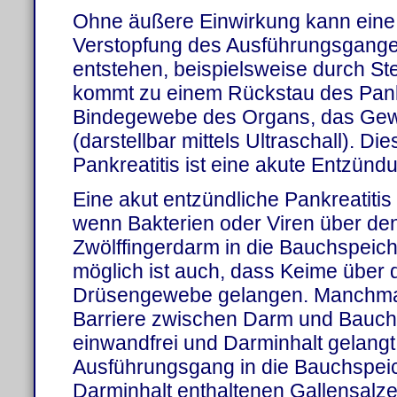
Ohne äußere Einwirkung kann eine 
Verstopfung des Ausführungsgange
entstehen, beispielsweise durch Ste
kommt zu einem Rückstau des Pank
Bindegewebe des Organs, das Gewe
(darstellbar mittels Ultraschall). Di
Pankreatitis ist eine akute Entzün
Eine akut entzündliche Pankreatitis
wenn Bakterien oder Viren über d
Zwölffingerdarm in die Bauchspeich
möglich ist auch, dass Keime über d
Drüsengewebe gelangen. Manchmal 
Barriere zwischen Darm und Bauch
einwandfrei und Darminhalt gelangt
Ausführungsgang in die Bauchspeic
Darminhalt enthaltenen Gallensalze