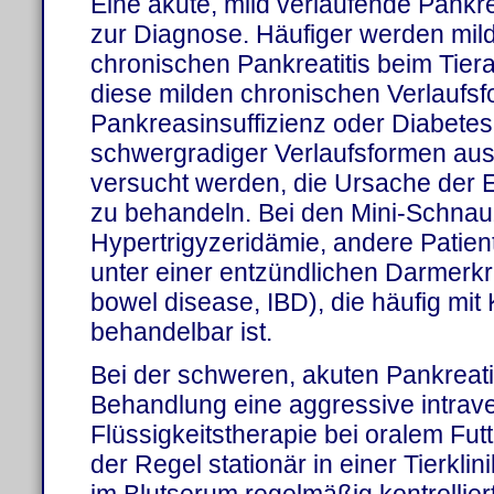
Eine akute, mild verlaufende Pankrea
zur Diagnose. Häufiger werden mild
chronischen Pankreatitis beim Tierar
diese milden chronischen Verlaufsf
Pankreasinsuffizienz oder Diabetes
schwergradiger Verlaufsformen aus
versucht werden, die Ursache der 
zu behandeln. Bei den Mini-Schnauz
Hypertrigyzeridämie, andere Patiente
unter einer entzündlichen Darmerk
bowel disease, IBD), die häufig mit 
behandelbar ist.
Bei der schweren, akuten Pankreatit
Behandlung eine aggressive intrav
Flüssigkeitstherapie bei oralem Fut
der Regel stationär in einer Tierklin