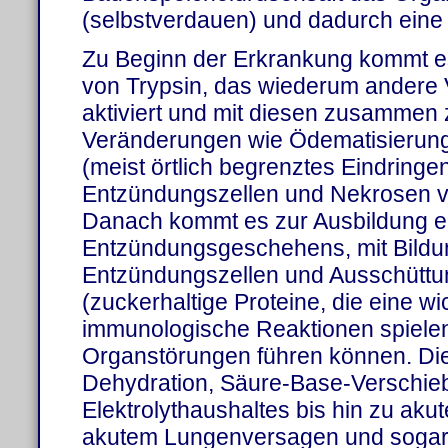
(selbstverdauen) und dadurch eine 
Zu Beginn der Erkrankung kommt e
von Trypsin, das wiederum ander
aktiviert und mit diesen zusammen 
Veränderungen wie Ödematisierung, B
(meist örtlich begrenztes Eindringe
Entzündungszellen und Nekrosen vo
Danach kommt es zur Ausbildung e
Entzündungsgeschehens, mit Bildu
Entzündungszellen und Ausschüttu
(zuckerhaltige Proteine, die eine wic
immunologische Reaktionen spielen
Organstörungen führen können. Di
Dehydration, Säure-Base-Verschie
Elektrolythaushaltes bis hin zu ak
akutem Lungenversagen und sogar