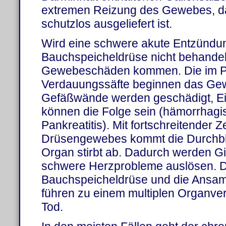
extremen Reizung des Gewebes, d
schutzlos ausgeliefert ist.
Wird eine schwere akute Entzündu
Bauchspeicheldrüse nicht behandel
Gewebeschäden kommen. Die im Pa
Verdauungssäfte beginnen das Ge
Gefäßwände werden geschädigt, E
können die Folge sein (hämorrhagi
Pankreatitis). Mit fortschreitender 
Drüsengewebes kommt die Durchbl
Organ stirbt ab. Dadurch werden Gift
schwere Herzprobleme auslösen. 
Bauchspeicheldrüse und die Ansamm
führen zu einem multiplen Organv
Tod.