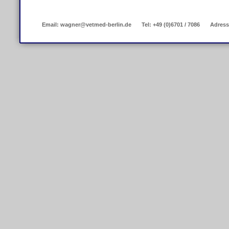
Email: wagner@vetmed-berlin.de
Tel: +49 (0)6701 / 7086
Adress