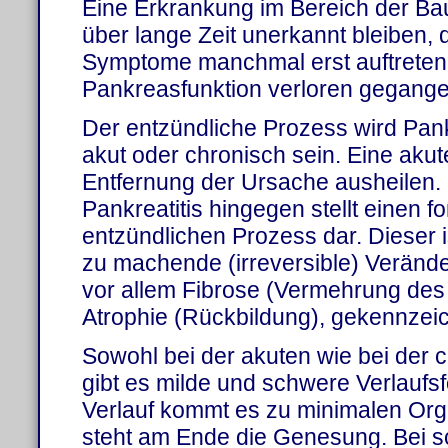
Eine Erkrankung im Bereich der B
über lange Zeit unerkannt bleiben, 
Symptome manchmal erst auftreten
Pankreasfunktion verloren gegangen
Der entzündliche Prozess wird Pank
akut oder chronisch sein. Eine akut
Entfernung der Ursache ausheilen.
Pankreatitis hingegen stellt einen 
entzündlichen Prozess dar. Dieser i
zu machende (irreversible) Veränd
vor allem Fibrose (Vermehrung de
Atrophie (Rückbildung), gekennzeic
Sowohl bei der akuten wie bei der 
gibt es milde und schwere Verlaufs
Verlauf kommt es zu minimalen Or
steht am Ende die Genesung. Bei 