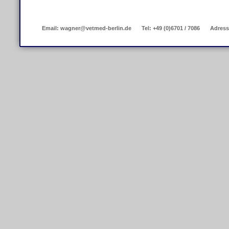
Email: wagner@vetmed-berlin.de
Tel: +49 (0)6701 / 7086
Adress