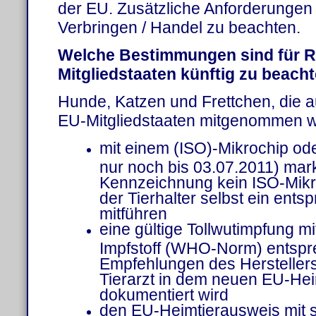
der EU. Zusätzliche Anforderungen
Verbringen / Handel zu beachten.
Welche Bestimmungen sind für R
Mitgliedstaaten künftig zu beach
Hunde, Katzen und Frettchen, die a
EU-Mitgliedstaaten mitgenommen 
mit einem (ISO)-Mikrochip ode
nur noch bis 03.07.2011) mark
Kennzeichnung kein ISO-Mikr
der Tierhalter selbst ein ent
mitführen
eine gültige Tollwutimpfung mi
Impfstoff (WHO-Norm) entsp
Empfehlungen des Hersteller
Tierarzt in dem neuen EU-He
dokumentiert wird
den EU-Heimtierausweis mit s