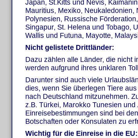
Japan, St.Kitts und Nevis, Kaimanin
Mauritius, Mexiko, Neukaledonien,
Polynesien, Russische Förderation,
Singapur, St. Helena und Tobago, 
Wallis und Futuna, Mayotte, Malays
Nicht gelistete Drittländer:
Dazu zählen alle Länder, die nicht i
werden aufgrund ihres unklaren Tol
Darunter sind auch viele Urlaubslän
dies, wenn Sie überlegen Tiere aus
nach Deutschland mitzunehmen. Zu
z.B. Türkei, Marokko Tunesien und
Einreisebestimmungen sind bei de
Botschaften oder Konsulaten zu erf
Wichtig für die Einreise in die EU: