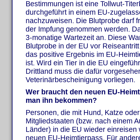
Bestimmungen ist eine Tollwut-Tite
durchgeführt in einem EU-zugelass
nachzuweisen. Die Blutprobe darf 
der Impfung genommen werden. Dan
3-monatige Wartezeit an. Diese Wart
Blutprobe in der EU vor Reiseantrit
das positive Ergebnis im EU-Heimt
ist. Wird ein Tier in die EU eingef
Drittland muss die dafür vorgesehe
Veterinärbescheinigung vorliegen.
Wer braucht den neuen EU-Heimt
man ihn bekommen?
Personen, die mit Hund, Katze oder
Mitgliedstaaten (bzw. nach einem Au
Länder) in die EU wieder einreisen
neuen EU-Heimtierpass. Für andere