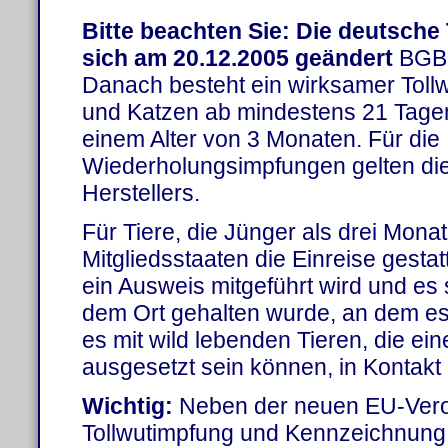
Bitte beachten Sie: Die deutsche
sich am 20.12.2005 geändert
BGB 
Danach besteht ein wirksamer Tollw
und Katzen ab mindestens 21 Tage
einem Alter von 3 Monaten. Für die
Wiederholungsimpfungen gelten di
Herstellers.
Für Tiere, die Jünger als drei Mona
Mitgliedsstaaten die Einreise gestat
ein Ausweis mitgeführt wird und es 
dem Ort gehalten wurde, an dem es
es mit wild lebenden Tieren, die eine
ausgesetzt sein können, in Kontakt
Wichtig:
Neben der neuen EU-Veror
Tollwutimpfung und Kennzeichnung be