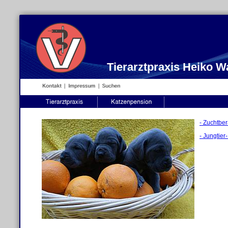
Tierarztpraxis Heiko 
- Zuchtbe
- Jungtie