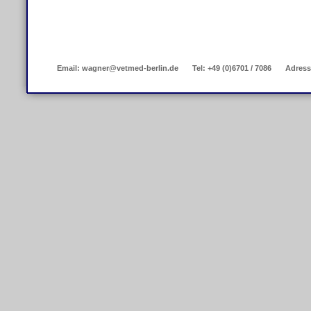
Email: wagner@vetmed-berlin.de
Tel: +49 (0)6701 / 7086
Adress