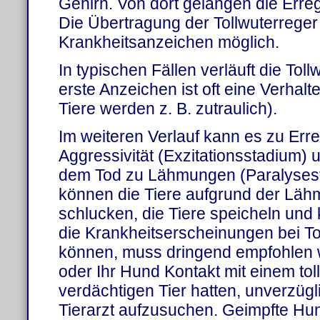
Gehirn. Von dort gelangen die Erreg
Die Übertragung der Tollwuterreger i
Krankheitsanzeichen möglich.
In typischen Fällen verläuft die Tol
erste Anzeichen ist oft eine Verha
Tiere werden z. B. zutraulich).
Im weiteren Verlauf kann es zu Er
Aggressivität (Exzitationsstadium) u
dem Tod zu Lähmungen (Paralyses
können die Tiere aufgrund der Läh
schlucken, die Tiere speicheln und 
die Krankheitserscheinungen bei Toll
können, muss dringend empfohlen we
oder Ihr Hund Kontakt mit einem to
verdächtigen Tier hatten, unverzügl
Tierarzt aufzusuchen. Geimpfte Hun