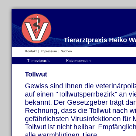
Tierarztpraxis Heiko 
Tollwut
Gewiss sind Ihnen die veterinärpoli
auf einen "Tollwutsperrbezirk" an vi
bekannt. Der Gesetzgeber trägt dam
Rechnung, dass die Tollwut nach wi
gefährlichsten Virusinfektionen für 
Tollwut ist nicht heilbar. Empfänglic
alle warmblütigen Tiere.