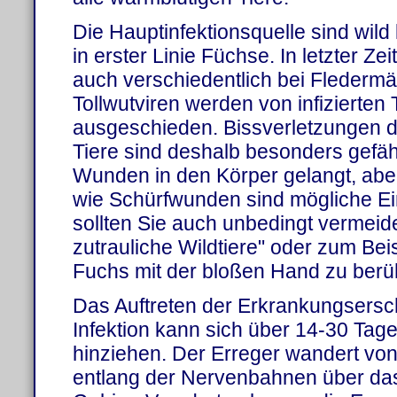
Die Hauptinfektionsquelle sind wild
in erster Linie Füchse. In letzter Z
auch verschiedentlich bei Fleder
Tollwutviren werden von infizierten
ausgeschieden. Bissverletzungen dur
Tiere sind deshalb besonders gefähr
Wunden in den Körper gelangt, abe
wie Schürfwunden sind mögliche Ein
sollten Sie auch unbedingt vermeid
zutrauliche Wildtiere" oder zum Bei
Fuchs mit der bloßen Hand zu berü
Das Auftreten der Erkrankungsers
Infektion kann sich über 14-30 Tage
hinziehen. Der Erreger wandert von d
entlang der Nervenbahnen über d