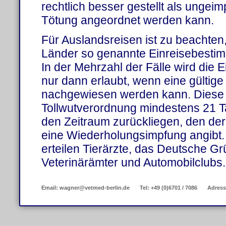
rechtlich besser gestellt als ungeimp
Tötung angeordnet werden kann.
Für Auslandsreisen ist zu beachten
Länder so genannte Einreisebesti
In der Mehrzahl der Fälle wird die 
nur dann erlaubt, wenn eine gültige
nachgewiesen werden kann. Diese 
Tollwutverordnung mindestens 21 
den Zeitraum zurückliegen, den der I
eine Wiederholungsimpfung angibt.
erteilen Tierärzte, das Deutsche G
Veterinärämter und Automobilclubs.
Email: wagner@vetmed-berlin.de
Tel: +49 (0)6701 / 7086
Adress